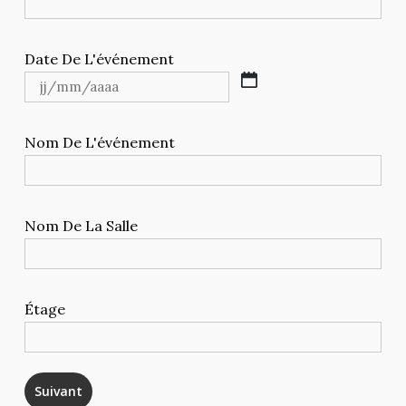
Date De L'événement
JJ
slash
Nom De L'événement
MM
slash
AAAA
Nom De La Salle
Étage