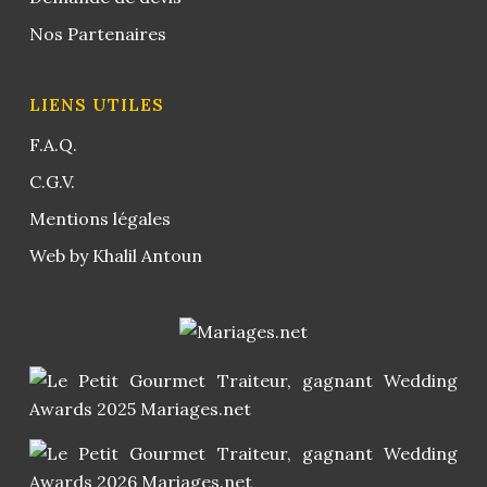
Nos Partenaires
LIENS UTILES
F.A.Q.
C.G.V.
Mentions légales
Web by Khalil Antoun