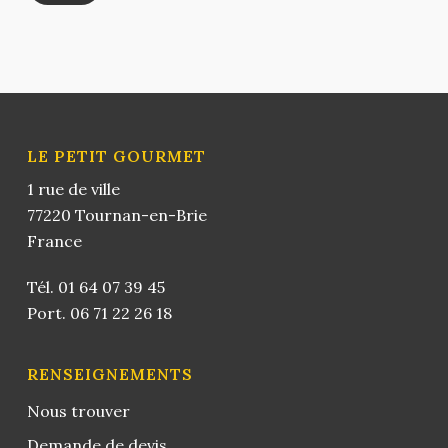
LE PETIT GOURMET
1 rue de ville
77220 Tournan-en-Brie
France
Tél.
01 64 07 39 45
Port.
06 71 22 26 18
RENSEIGNEMENTS
Nous trouver
Demande de devis