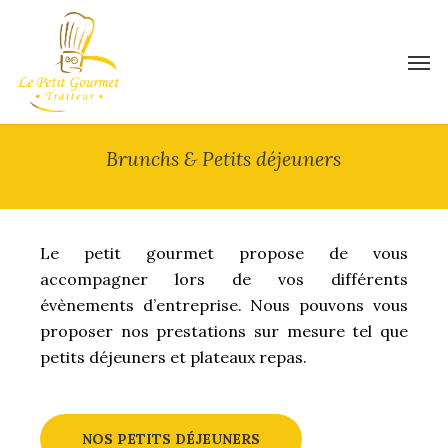
Skip
to
Men
main
content
Brunchs & Petits déjeuners
Le petit gourmet propose de vous
accompagner lors de vos différents
évènements d’entreprise. Nous pouvons vous
proposer nos prestations sur mesure tel que
petits déjeuners et plateaux repas.
NOS PETITS DÉJEUNERS