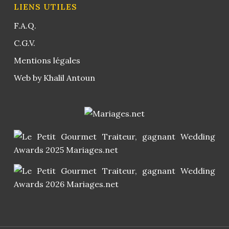
LIENS UTILES
F.A.Q.
C.G.V.
Mentions légales
Web by Khalil Antoun